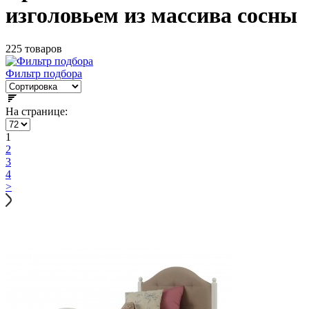
изголовьем из массива сосны
225 товаров
Фильтр подбора
На странице:
1
2
3
4
>