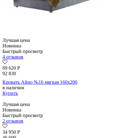
Лучшая цена
Новинка
Быстрый просмотр
4 отзывов
69 620
Р
92 830
Кровать Айно №16 мягкая 160х200
в наличии
Купить
Лучшая цена
Новинка
Быстрый просмотр
2 отзывов
34 950
Р
46 600