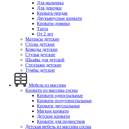
Для мальчика
Для девочки
Кровать-чердак
Двухъярусные кровати
Кровати-домики
Тахта
От 2 лет
Матрасы детские
Столы детские
Комоды детские
Стулья детские
Шкафы для детской
Стеллажи детские
Тумбы детские
Мебель из массива
Кровати из массива сосны
Кровати односпальные
Кровати полутороспальные
Кровати двуспальные
Мягкие кровати
Детские кровати
Кровати для подростков
Детская мебель из массива сосны