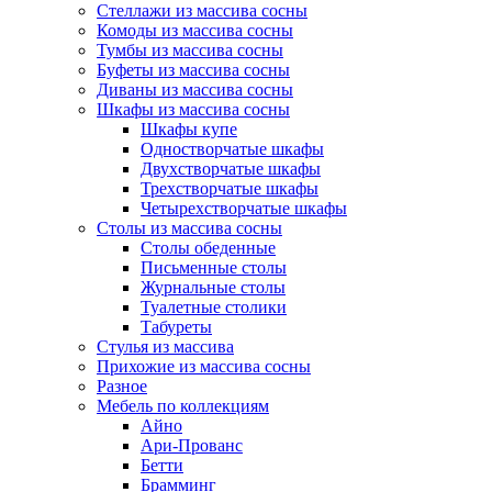
Стеллажи из массива сосны
Комоды из массива сосны
Тумбы из массива сосны
Буфеты из массива сосны
Диваны из массива сосны
Шкафы из массива сосны
Шкафы купе
Одностворчатые шкафы
Двухстворчатые шкафы
Трехстворчатые шкафы
Четырехстворчатые шкафы
Столы из массива сосны
Столы обеденные
Письменные столы
Журнальные столы
Туалетные столики
Табуреты
Стулья из массива
Прихожие из массива сосны
Разное
Мебель по коллекциям
Айно
Ари-Прованс
Бетти
Брамминг