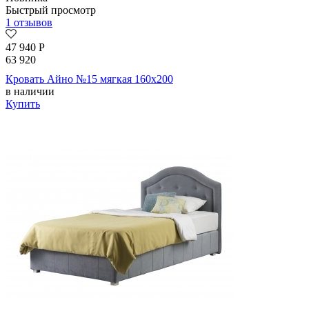
Быстрый просмотр
1 отзывов
47 940
Р
63 920
Кровать Айно №15 мягкая 160х200
в наличии
Купить