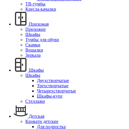
ТВ-тумбы
Кресла-качалки
Прихожая
Прихожие
Шкафы
Тумбы для обуви
Скамьи
Вешалки
Зеркала
Шкафы
Шкафы
Двухстворчатые
Трехстворчатые
Четырехстворчатые
Шкафы-купе
Стеллажи
Детская
Кровати детские
Для подростка