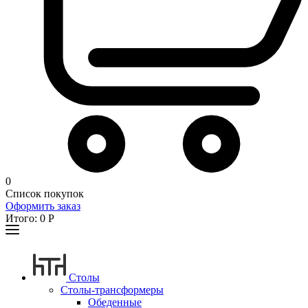
0
Список покупок
Оформить заказ
Итого:
0
Р
Столы
Столы-трансформеры
Обеденные