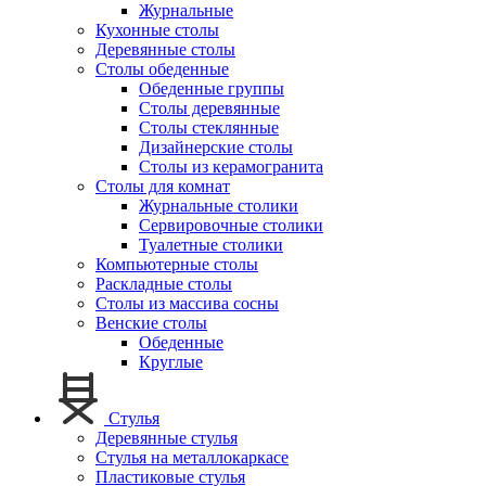
Журнальные
Кухонные столы
Деревянные столы
Столы обеденные
Обеденные группы
Столы деревянные
Столы стеклянные
Дизайнерские столы
Столы из керамогранита
Столы для комнат
Журнальные столики
Сервировочные столики
Туалетные столики
Компьютерные столы
Раскладные столы
Столы из массива сосны
Венские столы
Обеденные
Круглые
Стулья
Деревянные стулья
Стулья на металлокаркасе
Пластиковые стулья