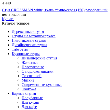
4 440
Стул CROSSMAN white, ткань тёмно-серая (150) разобранный
нет в наличии
Купить
Каталог товаров
Деревянные стулья
Стулья на металлокаркасе
Пластиковые стулья
Дизайнерские стулья
Табуреты
Кухонные стулья
Дизайнерские стулья
Железные
Пластиковые
С подлокотниками
Со спинкой
Мягкие
Современные кухонные
Экокожа
Барные стулья
Полубарные
Для кухни
Для кафе