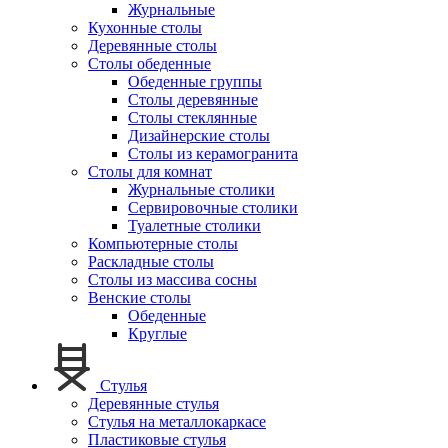
Журнальные
Кухонные столы
Деревянные столы
Столы обеденные
Обеденные группы
Столы деревянные
Столы стеклянные
Дизайнерские столы
Столы из керамогранита
Столы для комнат
Журнальные столики
Сервировочные столики
Туалетные столики
Компьютерные столы
Раскладные столы
Столы из массива сосны
Венские столы
Обеденные
Круглые
Стулья
Деревянные стулья
Стулья на металлокаркасе
Пластиковые стулья