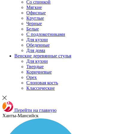
Со спинкой
Мягкие
Офисные
Круглые
Черные
Белые
С подлокотниками
Для кухни
Обеденные
Для дома
Венские деревянные стулья
Для кухни
Твердые
Коричневые
Орех
Слоновая кость
Классические
Перейти на главную
Ханты-Мансийск