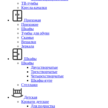
ТВ-тумбы
Кресла-качалки
Прихожая
Прихожие
Шкафы
Тумбы для обуви
Скамьи
Вешалки
Зеркала
Шкафы
Шкафы
Двухстворчатые
Трехстворчатые
Четырехстворчатые
Шкафы-купе
Стеллажи
Детская
Кровати детские
Для подростка