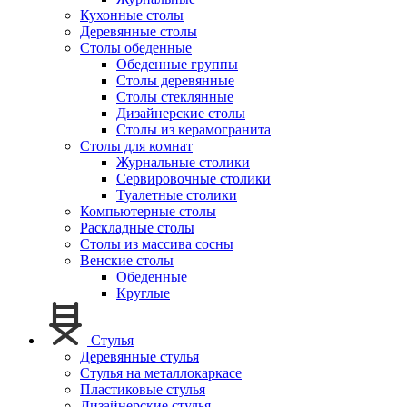
Кухонные столы
Деревянные столы
Столы обеденные
Обеденные группы
Столы деревянные
Столы стеклянные
Дизайнерские столы
Столы из керамогранита
Столы для комнат
Журнальные столики
Сервировочные столики
Туалетные столики
Компьютерные столы
Раскладные столы
Столы из массива сосны
Венские столы
Обеденные
Круглые
Стулья
Деревянные стулья
Стулья на металлокаркасе
Пластиковые стулья
Дизайнерские стулья