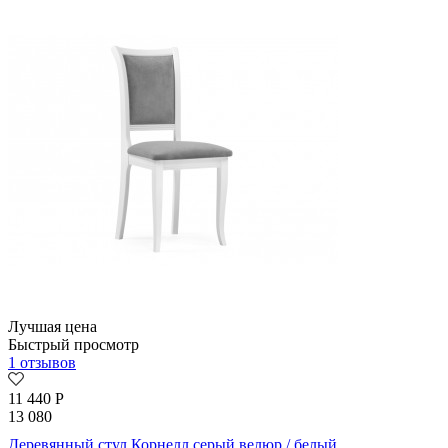
Лучшая цена
Быстрый просмотр
1 отзывов
11 440
Р
13 080
Деревянный стул Корнелл серый велюр / белый