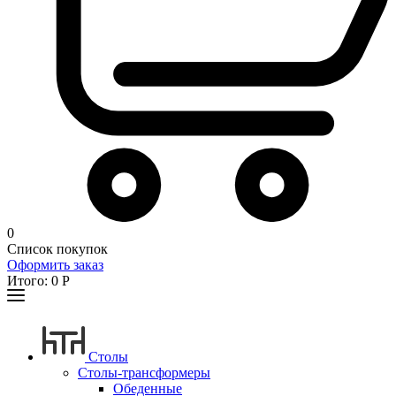
0
Список покупок
Оформить заказ
Итого:
0
Р
Столы
Столы-трансформеры
Обеденные