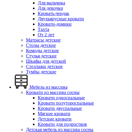
Для мальчика
Для девочки
Кровать-чердак
Двухъярусные кровати
Кровати-домики
Тахта
От 2 лет
Матрасы детские
Столы детские
Комоды детские
Стулья детские
Шкафы для детской
Стеллажи детские
Тумбы детские
Мебель из массива
Кровати из массива сосны
Кровати односпальные
Кровати полутороспальные
Кровати двуспальные
Мягкие кровати
Детские кровати
Кровати для подростков
Детская мебель из массива сосны