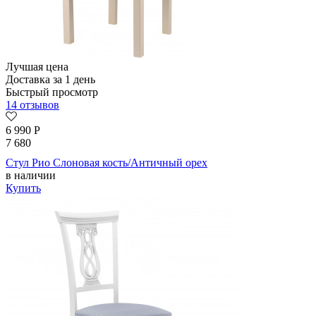
Лучшая цена
Доставка за 1 день
Быстрый просмотр
14 отзывов
6 990
Р
7 680
Стул Рио Cлоновая кость/Античный орех
в наличии
Купить