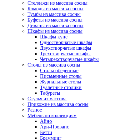
Стеллажи из массива сосны
Комоды из массива сосны
Тумбы из массива сосны
Буфеты из массива сосны
Диваны из массива сосны
Шкафы из массива сосны
Шкафы купе
Одностворчатые шкафы
Двухстворчатые шкафы
Трехстворчатые шкафы
Четырехстворчатые шкафы
Столы из массива сосны
Столы обеденные
Письменные столы
Журнальные столы
Туалетные столики
Табуреты
Стулья из массива
Прихожие из массива сосны
Разное
Мебель по коллекциям
Айно
Ари-Прованс
Бетти
Брамминг