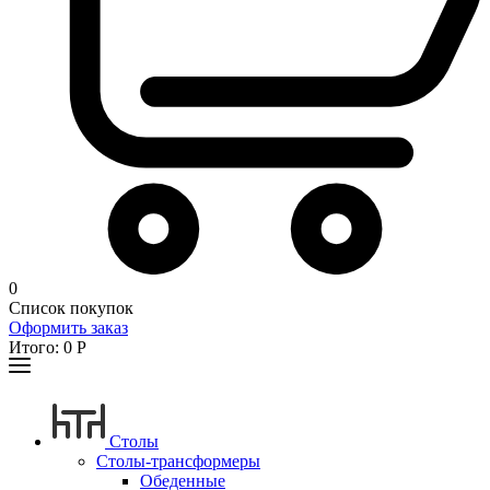
0
Список покупок
Оформить заказ
Итого:
0
Р
Столы
Столы-трансформеры
Обеденные