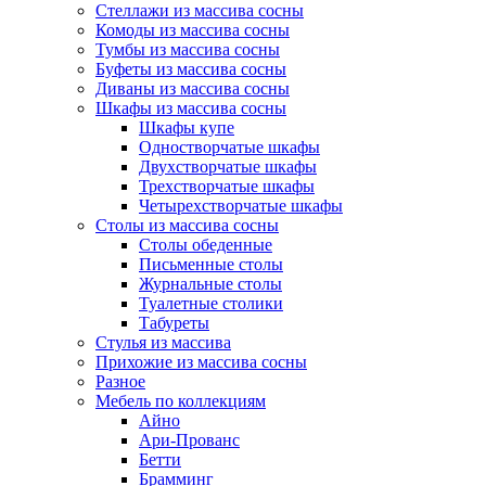
Стеллажи из массива сосны
Комоды из массива сосны
Тумбы из массива сосны
Буфеты из массива сосны
Диваны из массива сосны
Шкафы из массива сосны
Шкафы купе
Одностворчатые шкафы
Двухстворчатые шкафы
Трехстворчатые шкафы
Четырехстворчатые шкафы
Столы из массива сосны
Столы обеденные
Письменные столы
Журнальные столы
Туалетные столики
Табуреты
Стулья из массива
Прихожие из массива сосны
Разное
Мебель по коллекциям
Айно
Ари-Прованс
Бетти
Брамминг