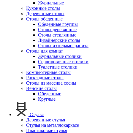
Журнальные
Кухонные столы
Деревянные столы
Столы обеденные
Обеденные группы
Столы деревянные
Столы стеклянные
Дизайнерские столы
Столы из керамогранита
Столы для комнат
Журнальные столики
Сервировочные столики
Туалетные столики
Компьютерные столы
Раскладные столы
Столы из массива сосны
Венские столы
Обеденные
Круглые
Стулья
Деревянные стулья
Стулья на металлокаркасе
Пластиковые стулья