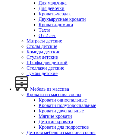
Для мальчика
Для девочки
Кровать-чердак
Двухъярусные кровати
Кровати-домики
Тахта
От 2 лет
Матрасы детские
Столы детские
Комоды детские
Стулья детские
Шкафы для детской
Стеллажи детские
Тумбы детские
Мебель из массива
Кровати из массива сосны
Кровати односпальные
Кровати полутороспальные
Кровати двуспальные
Мягкие кровати
Детские кровати
Кровати для подростков
Детская мебель из массива сосны