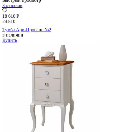
Быстрый просмотр
3 отзывов
18 610
Р
24 810
Тумба Ари-Прованс №2
в наличии
Купить