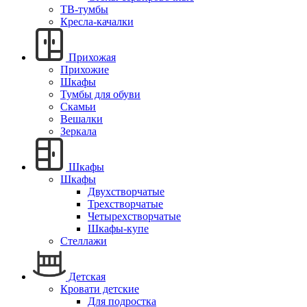
ТВ-тумбы
Кресла-качалки
Прихожая
Прихожие
Шкафы
Тумбы для обуви
Скамьи
Вешалки
Зеркала
Шкафы
Шкафы
Двухстворчатые
Трехстворчатые
Четырехстворчатые
Шкафы-купе
Стеллажи
Детская
Кровати детские
Для подростка