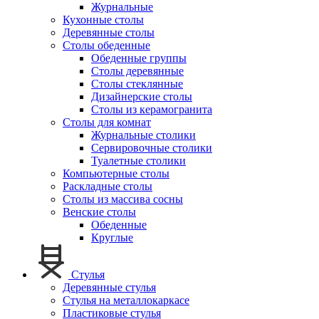
Журнальные
Кухонные столы
Деревянные столы
Столы обеденные
Обеденные группы
Столы деревянные
Столы стеклянные
Дизайнерские столы
Столы из керамогранита
Столы для комнат
Журнальные столики
Сервировочные столики
Туалетные столики
Компьютерные столы
Раскладные столы
Столы из массива сосны
Венские столы
Обеденные
Круглые
Стулья
Деревянные стулья
Стулья на металлокаркасе
Пластиковые стулья