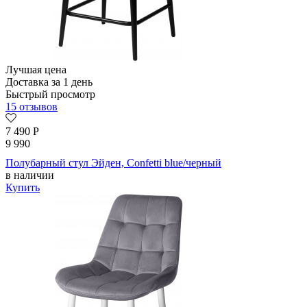
Лучшая цена
Доставка за 1 день
Быстрый просмотр
15 отзывов
7 490
Р
9 990
Полубарный стул Эйден, Confetti blue/черный
в наличии
Купить