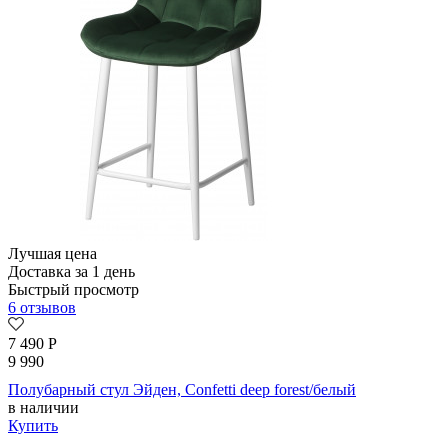
Лучшая цена
Доставка за 1 день
Быстрый просмотр
6 отзывов
7 490
Р
9 990
Полубарный стул Эйден, Confetti deep forest/белый
в наличии
Купить