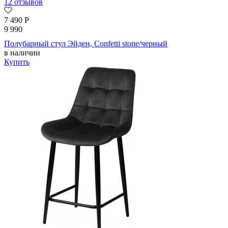
12 отзывов
7 490
Р
9 990
Полубарный стул Эйден, Confetti stone/черный
в наличии
Купить