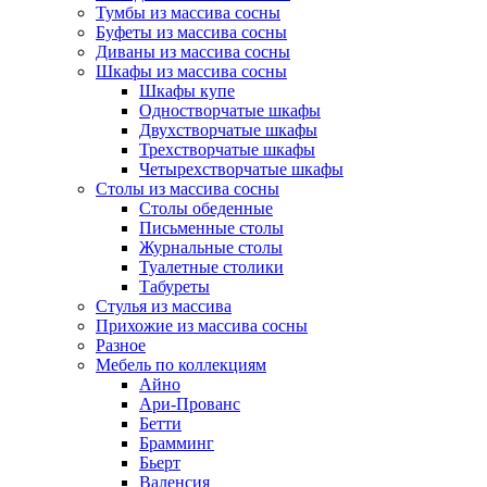
Тумбы из массива сосны
Буфеты из массива сосны
Диваны из массива сосны
Шкафы из массива сосны
Шкафы купе
Одностворчатые шкафы
Двухстворчатые шкафы
Трехстворчатые шкафы
Четырехстворчатые шкафы
Столы из массива сосны
Столы обеденные
Письменные столы
Журнальные столы
Туалетные столики
Табуреты
Стулья из массива
Прихожие из массива сосны
Разное
Мебель по коллекциям
Айно
Ари-Прованс
Бетти
Брамминг
Бьерт
Валенсия