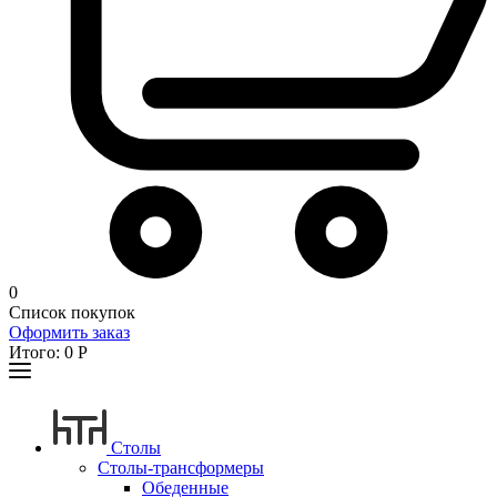
0
Список покупок
Оформить заказ
Итого:
0
Р
Столы
Столы-трансформеры
Обеденные