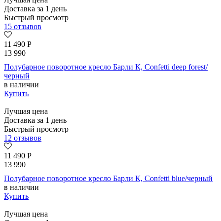
Доставка за 1 день
Быстрый просмотр
15 отзывов
11 490
Р
13 990
Полубарное поворотное кресло Барли К, Confetti deep forest/
черный
в наличии
Купить
Лучшая цена
Доставка за 1 день
Быстрый просмотр
12 отзывов
11 490
Р
13 990
Полубарное поворотное кресло Барли К, Confetti blue/черный
в наличии
Купить
Лучшая цена