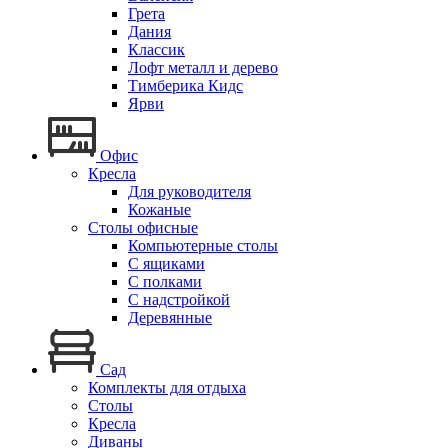
Грета
Дания
Классик
Лофт металл и дерево
Тимберика Кидс
Ярви
Офис
Кресла
Для руководителя
Кожаные
Столы офисные
Компьютерные столы
С ящиками
С полками
С надстройкой
Деревянные
Сад
Комплекты для отдыха
Столы
Кресла
Диваны