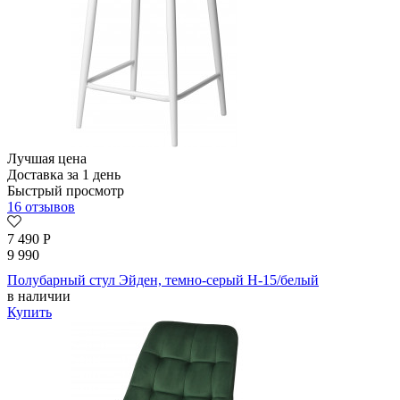
Лучшая цена
Доставка за 1 день
Быстрый просмотр
16 отзывов
7 490
Р
9 990
Полубарный стул Эйден, темно-серый H-15/белый
в наличии
Купить