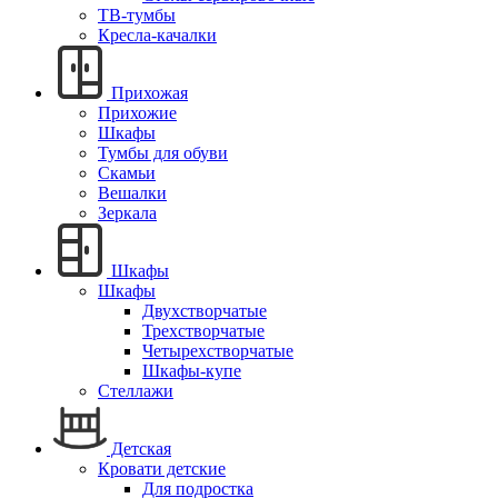
ТВ-тумбы
Кресла-качалки
Прихожая
Прихожие
Шкафы
Тумбы для обуви
Скамьи
Вешалки
Зеркала
Шкафы
Шкафы
Двухстворчатые
Трехстворчатые
Четырехстворчатые
Шкафы-купе
Стеллажи
Детская
Кровати детские
Для подростка