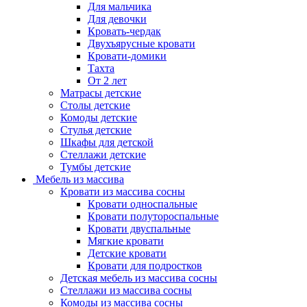
Для мальчика
Для девочки
Кровать-чердак
Двухъярусные кровати
Кровати-домики
Тахта
От 2 лет
Матрасы детские
Столы детские
Комоды детские
Стулья детские
Шкафы для детской
Стеллажи детские
Тумбы детские
Мебель из массива
Кровати из массива сосны
Кровати односпальные
Кровати полутороспальные
Кровати двуспальные
Мягкие кровати
Детские кровати
Кровати для подростков
Детская мебель из массива сосны
Стеллажи из массива сосны
Комоды из массива сосны