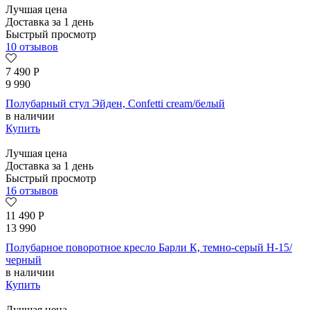
Лучшая цена
Доставка за 1 день
Быстрый просмотр
10 отзывов
7 490
Р
9 990
Полубарный стул Эйден, Confetti cream/белый
в наличии
Купить
Лучшая цена
Доставка за 1 день
Быстрый просмотр
16 отзывов
11 490
Р
13 990
Полубарное поворотное кресло Барли К, темно-серый H-15/
черный
в наличии
Купить
Лучшая цена