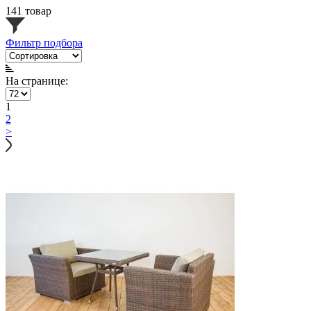
141 товар
Фильтр подбора
На странице:
1
2
>