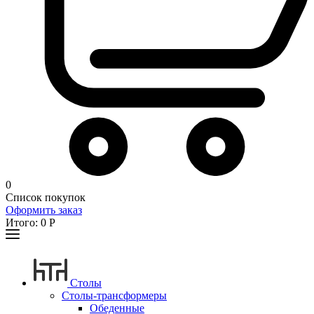
0
Список покупок
Оформить заказ
Итого:
0
Р
Столы
Столы-трансформеры
Обеденные