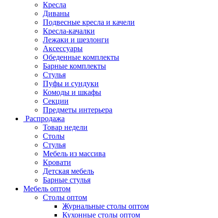
Кресла
Диваны
Подвесные кресла и качели
Кресла-качалки
Лежаки и шезлонги
Аксессуары
Обеденные комплекты
Барные комплекты
Стулья
Пуфы и сундуки
Комоды и шкафы
Секции
Предметы интерьера
Распродажа
Товар недели
Столы
Стулья
Мебель из массива
Кровати
Детская мебель
Барные стулья
Мебель оптом
Столы оптом
Журнальные столы оптом
Кухонные столы оптом