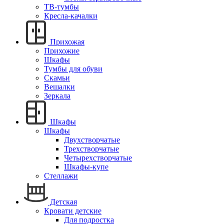
ТВ-тумбы
Кресла-качалки
Прихожая
Прихожие
Шкафы
Тумбы для обуви
Скамьи
Вешалки
Зеркала
Шкафы
Шкафы
Двухстворчатые
Трехстворчатые
Четырехстворчатые
Шкафы-купе
Стеллажи
Детская
Кровати детские
Для подростка