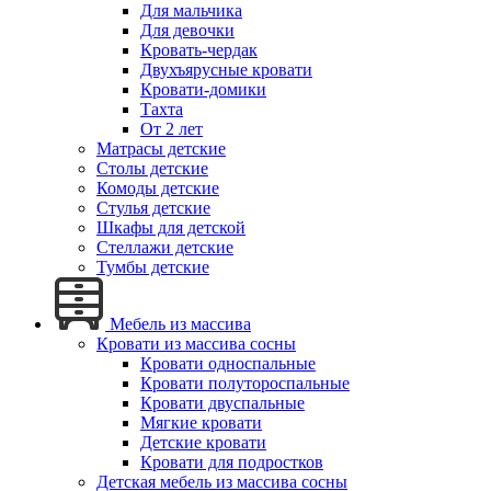
Для мальчика
Для девочки
Кровать-чердак
Двухъярусные кровати
Кровати-домики
Тахта
От 2 лет
Матрасы детские
Столы детские
Комоды детские
Стулья детские
Шкафы для детской
Стеллажи детские
Тумбы детские
Мебель из массива
Кровати из массива сосны
Кровати односпальные
Кровати полутороспальные
Кровати двуспальные
Мягкие кровати
Детские кровати
Кровати для подростков
Детская мебель из массива сосны