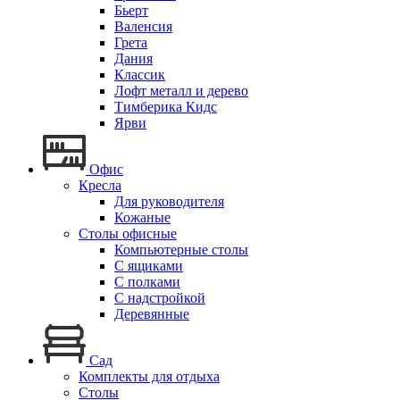
Бьерт
Валенсия
Грета
Дания
Классик
Лофт металл и дерево
Тимберика Кидс
Ярви
Офис
Кресла
Для руководителя
Кожаные
Столы офисные
Компьютерные столы
С ящиками
С полками
С надстройкой
Деревянные
Сад
Комплекты для отдыха
Столы