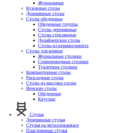
Журнальные
Кухонные столы
Деревянные столы
Столы обеденные
Обеденные группы
Столы деревянные
Столы стеклянные
Дизайнерские столы
Столы из керамогранита
Столы для комнат
Журнальные столики
Сервировочные столики
Туалетные столики
Компьютерные столы
Раскладные столы
Столы из массива сосны
Венские столы
Обеденные
Круглые
Стулья
Деревянные стулья
Стулья на металлокаркасе
Пластиковые стулья