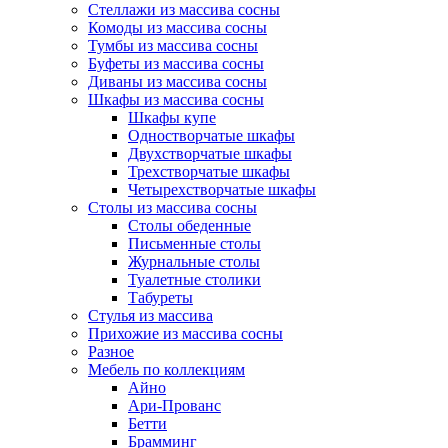
Стеллажи из массива сосны
Комоды из массива сосны
Тумбы из массива сосны
Буфеты из массива сосны
Диваны из массива сосны
Шкафы из массива сосны
Шкафы купе
Одностворчатые шкафы
Двухстворчатые шкафы
Трехстворчатые шкафы
Четырехстворчатые шкафы
Столы из массива сосны
Столы обеденные
Письменные столы
Журнальные столы
Туалетные столики
Табуреты
Стулья из массива
Прихожие из массива сосны
Разное
Мебель по коллекциям
Айно
Ари-Прованс
Бетти
Брамминг