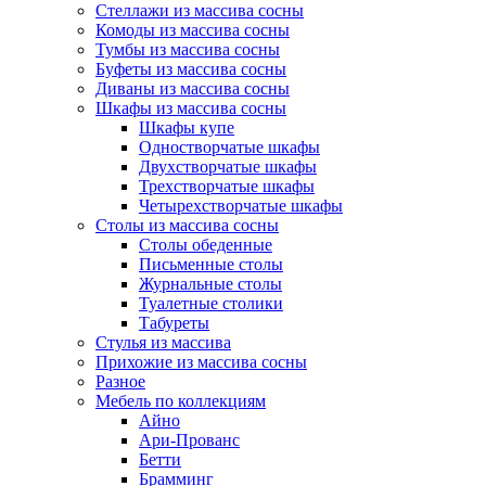
Стеллажи из массива сосны
Комоды из массива сосны
Тумбы из массива сосны
Буфеты из массива сосны
Диваны из массива сосны
Шкафы из массива сосны
Шкафы купе
Одностворчатые шкафы
Двухстворчатые шкафы
Трехстворчатые шкафы
Четырехстворчатые шкафы
Столы из массива сосны
Столы обеденные
Письменные столы
Журнальные столы
Туалетные столики
Табуреты
Стулья из массива
Прихожие из массива сосны
Разное
Мебель по коллекциям
Айно
Ари-Прованс
Бетти
Брамминг