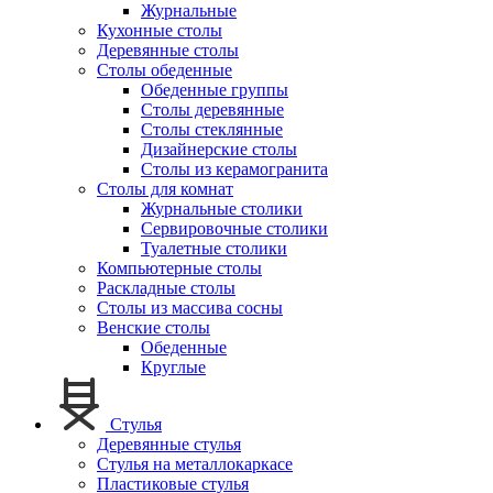
Журнальные
Кухонные столы
Деревянные столы
Столы обеденные
Обеденные группы
Столы деревянные
Столы стеклянные
Дизайнерские столы
Столы из керамогранита
Столы для комнат
Журнальные столики
Сервировочные столики
Туалетные столики
Компьютерные столы
Раскладные столы
Столы из массива сосны
Венские столы
Обеденные
Круглые
Стулья
Деревянные стулья
Стулья на металлокаркасе
Пластиковые стулья