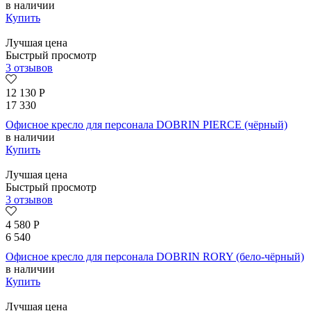
в наличии
Купить
Лучшая цена
Быстрый просмотр
3 отзывов
12 130
Р
17 330
Офисное кресло для персонала DOBRIN PIERCE (чёрный)
в наличии
Купить
Лучшая цена
Быстрый просмотр
3 отзывов
4 580
Р
6 540
Офисное кресло для персонала DOBRIN RORY (бело-чёрный)
в наличии
Купить
Лучшая цена