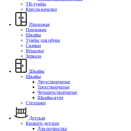
ТВ-тумбы
Кресла-качалки
Прихожая
Прихожие
Шкафы
Тумбы для обуви
Скамьи
Вешалки
Зеркала
Шкафы
Шкафы
Двухстворчатые
Трехстворчатые
Четырехстворчатые
Шкафы-купе
Стеллажи
Детская
Кровати детские
Для подростка