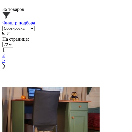
86 товаров
Фильтр подбора
На странице:
1
2
>