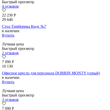
Быстрый просмотр
4 отзывов
22 230
Р
29 640
Стол Тимберика Кидс №7
в наличии
Купить
Лучшая цена
Быстрый просмотр
2 отзывов
7 090
Р
10 130
Офисное кресло для персонала DOBRIN MONTY (серый)
в наличии
Купить
Лучшая цена
Быстрый просмотр
3 отзывов
7 090
Р