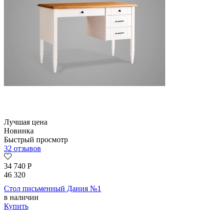
Лучшая цена
Новинка
Быстрый просмотр
32 отзывов
34 740
Р
46 320
Стол письменный Дания №1
в наличии
Купить