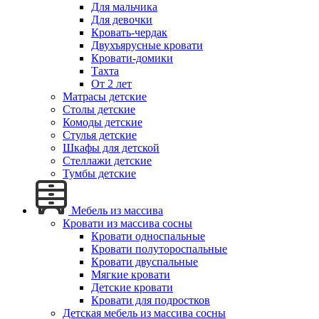
Для мальчика
Для девочки
Кровать-чердак
Двухъярусные кровати
Кровати-домики
Тахта
От 2 лет
Матрасы детские
Столы детские
Комоды детские
Стулья детские
Шкафы для детской
Стеллажи детские
Тумбы детские
Мебель из массива
Кровати из массива сосны
Кровати односпальные
Кровати полутороспальные
Кровати двуспальные
Мягкие кровати
Детские кровати
Кровати для подростков
Детская мебель из массива сосны