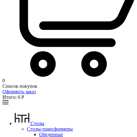
0
Список покупок
Оформить заказ
Итого:
0
Р
Столы
Столы-трансформеры
Обеденные