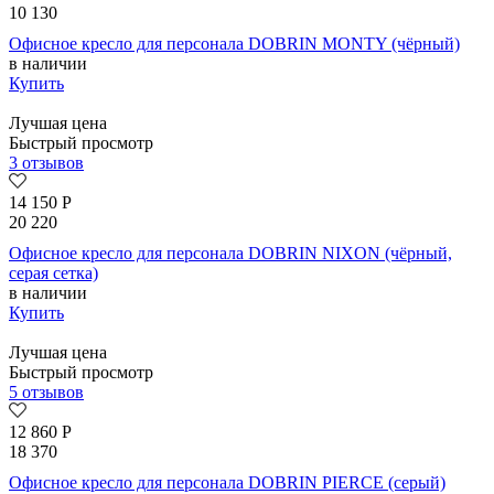
10 130
Офисное кресло для персонала DOBRIN MONTY (чёрный)
в наличии
Купить
Лучшая цена
Быстрый просмотр
3 отзывов
14 150
Р
20 220
Офисное кресло для персонала DOBRIN NIXON (чёрный,
серая сетка)
в наличии
Купить
Лучшая цена
Быстрый просмотр
5 отзывов
12 860
Р
18 370
Офисное кресло для персонала DOBRIN PIERCE (серый)