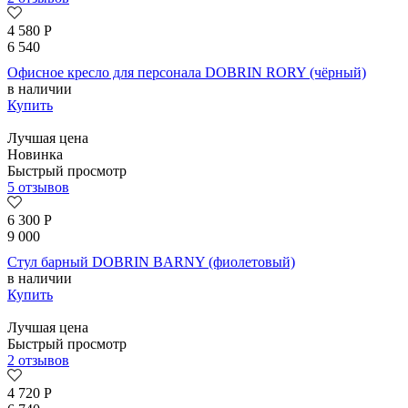
4 580
Р
6 540
Офисное кресло для персонала DOBRIN RORY (чёрный)
в наличии
Купить
Лучшая цена
Новинка
Быстрый просмотр
5 отзывов
6 300
Р
9 000
Стул барный DOBRIN BARNY (фиолетовый)
в наличии
Купить
Лучшая цена
Быстрый просмотр
2 отзывов
4 720
Р