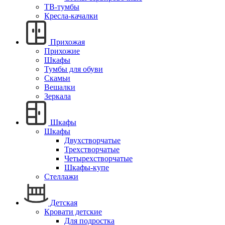
ТВ-тумбы
Кресла-качалки
Прихожая
Прихожие
Шкафы
Тумбы для обуви
Скамьи
Вешалки
Зеркала
Шкафы
Шкафы
Двухстворчатые
Трехстворчатые
Четырехстворчатые
Шкафы-купе
Стеллажи
Детская
Кровати детские
Для подростка