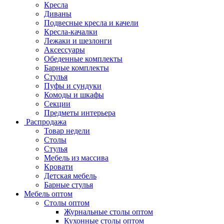
Кресла
Диваны
Подвесные кресла и качели
Кресла-качалки
Лежаки и шезлонги
Аксессуары
Обеденные комплекты
Барные комплекты
Стулья
Пуфы и сундуки
Комоды и шкафы
Секции
Предметы интерьера
Распродажа
Товар недели
Столы
Стулья
Мебель из массива
Кровати
Детская мебель
Барные стулья
Мебель оптом
Столы оптом
Журнальные столы оптом
Кухонные столы оптом