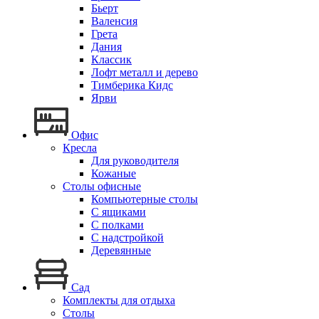
Бьерт
Валенсия
Грета
Дания
Классик
Лофт металл и дерево
Тимберика Кидс
Ярви
Офис
Кресла
Для руководителя
Кожаные
Столы офисные
Компьютерные столы
С ящиками
С полками
С надстройкой
Деревянные
Сад
Комплекты для отдыха
Столы