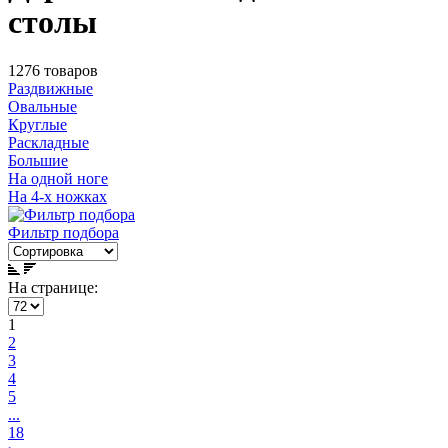
столы
1276 товаров
Раздвижные
Овальные
Круглые
Раскладные
Большие
На одной ноге
На 4-х ножках
Фильтр подбора
На странице:
1
2
3
4
5
...
18