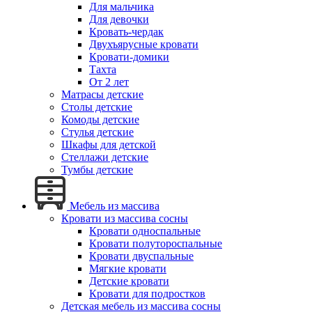
Для мальчика
Для девочки
Кровать-чердак
Двухъярусные кровати
Кровати-домики
Тахта
От 2 лет
Матрасы детские
Столы детские
Комоды детские
Стулья детские
Шкафы для детской
Стеллажи детские
Тумбы детские
Мебель из массива
Кровати из массива сосны
Кровати односпальные
Кровати полутороспальные
Кровати двуспальные
Мягкие кровати
Детские кровати
Кровати для подростков
Детская мебель из массива сосны