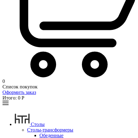
0
Список покупок
Оформить заказ
Итого:
0
Р
Столы
Столы-трансформеры
Обеденные