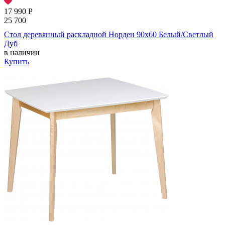
17 990
Р
25 700
Стол деревянный раскладной Норден 90х60 Белый/Светлый
Дуб
в наличии
Купить