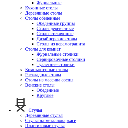
Журнальные
Кухонные столы
Деревянные столы
Столы обеденные
Обеденные группы
Столы деревянные
Столы стеклянные
Дизайнерские столы
Столы из керамогранита
Столы для комнат
Журнальные столики
Сервировочные столики
Туалетные столики
Компьютерные столы
Раскладные столы
Столы из массива сосны
Венские столы
Обеденные
Круглые
Стулья
Деревянные стулья
Стулья на металлокаркасе
Пластиковые стулья