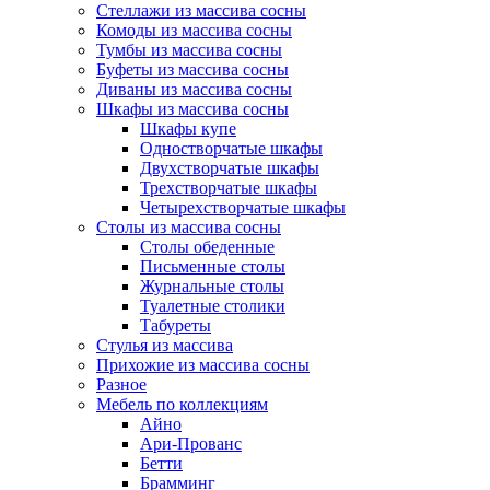
Стеллажи из массива сосны
Комоды из массива сосны
Тумбы из массива сосны
Буфеты из массива сосны
Диваны из массива сосны
Шкафы из массива сосны
Шкафы купе
Одностворчатые шкафы
Двухстворчатые шкафы
Трехстворчатые шкафы
Четырехстворчатые шкафы
Столы из массива сосны
Столы обеденные
Письменные столы
Журнальные столы
Туалетные столики
Табуреты
Стулья из массива
Прихожие из массива сосны
Разное
Мебель по коллекциям
Айно
Ари-Прованс
Бетти
Брамминг