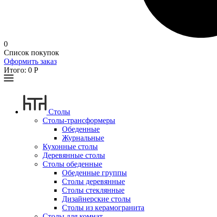
0
Список покупок
Оформить заказ
Итого:
0
Р
Столы
Столы-трансформеры
Обеденные
Журнальные
Кухонные столы
Деревянные столы
Столы обеденные
Обеденные группы
Столы деревянные
Столы стеклянные
Дизайнерские столы
Столы из керамогранита
Столы для комнат