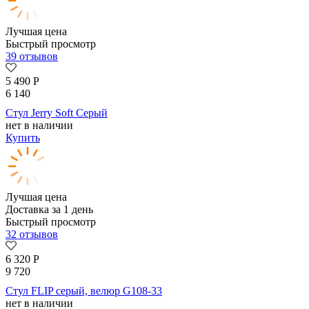
Лучшая цена
Быстрый просмотр
39 отзывов
5 490
Р
6 140
Стул Jerry Soft Серый
нет в наличии
Купить
Лучшая цена
Доставка за 1 день
Быстрый просмотр
32 отзывов
6 320
Р
9 720
Стул FLIP серый, велюр G108-33
нет в наличии