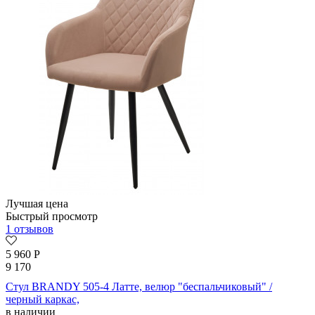
Лучшая цена
Быстрый просмотр
1 отзывов
5 960
Р
9 170
Стул BRANDY 505-4 Латте, велюр "беспальчиковый" /
черный каркас,
в наличии