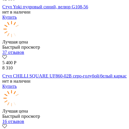
Стул Yoki пудровый синий, велюр G108-56
нет в наличии
Купить
Лучшая цена
Быстрый просмотр
37 отзывов
5 400
Р
8 310
Стул CHILLI SQUARE UF860-02B серо-голубой/белый каркас
нет в наличии
Купить
Лучшая цена
Быстрый просмотр
16 отзывов