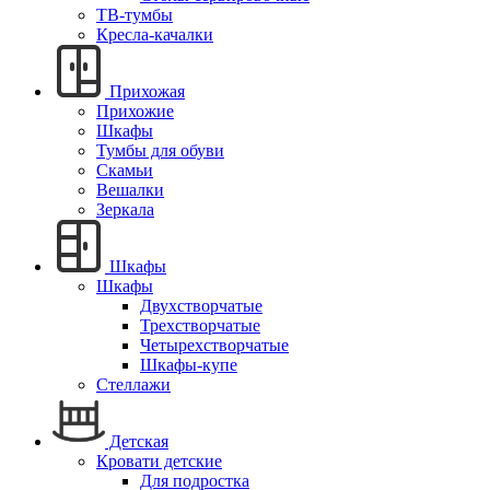
ТВ-тумбы
Кресла-качалки
Прихожая
Прихожие
Шкафы
Тумбы для обуви
Скамьи
Вешалки
Зеркала
Шкафы
Шкафы
Двухстворчатые
Трехстворчатые
Четырехстворчатые
Шкафы-купе
Стеллажи
Детская
Кровати детские
Для подростка