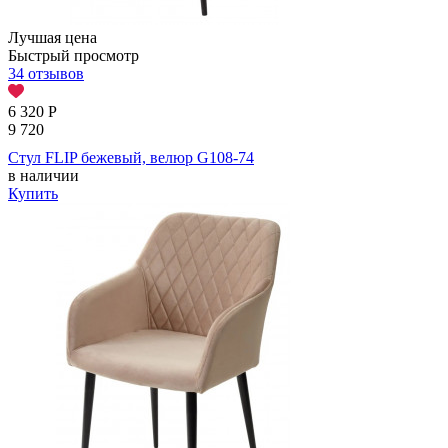
Лучшая цена
Быстрый просмотр
34 отзывов
6 320
Р
9 720
Стул FLIP бежевый, велюр G108-74
в наличии
Купить