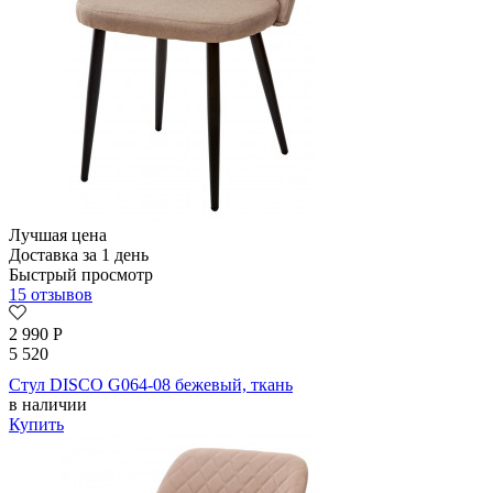
Лучшая цена
Доставка за 1 день
Быстрый просмотр
15 отзывов
2 990
Р
5 520
Стул DISCO G064-08 бежевый, ткань
в наличии
Купить