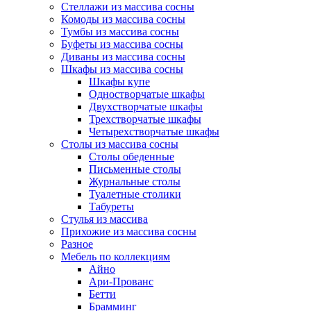
Стеллажи из массива сосны
Комоды из массива сосны
Тумбы из массива сосны
Буфеты из массива сосны
Диваны из массива сосны
Шкафы из массива сосны
Шкафы купе
Одностворчатые шкафы
Двухстворчатые шкафы
Трехстворчатые шкафы
Четырехстворчатые шкафы
Столы из массива сосны
Столы обеденные
Письменные столы
Журнальные столы
Туалетные столики
Табуреты
Стулья из массива
Прихожие из массива сосны
Разное
Мебель по коллекциям
Айно
Ари-Прованс
Бетти
Брамминг