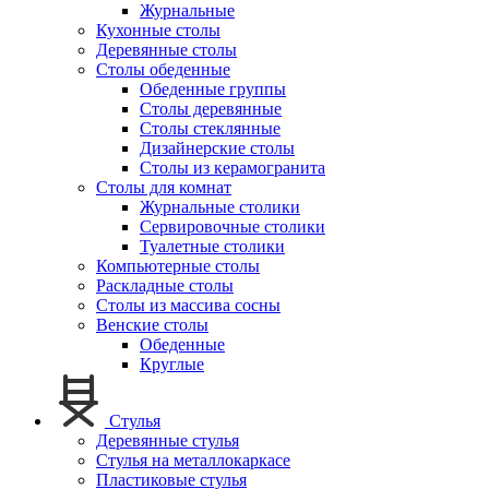
Журнальные
Кухонные столы
Деревянные столы
Столы обеденные
Обеденные группы
Столы деревянные
Столы стеклянные
Дизайнерские столы
Столы из керамогранита
Столы для комнат
Журнальные столики
Сервировочные столики
Туалетные столики
Компьютерные столы
Раскладные столы
Столы из массива сосны
Венские столы
Обеденные
Круглые
Стулья
Деревянные стулья
Стулья на металлокаркасе
Пластиковые стулья