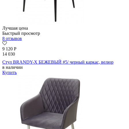
Лучшая цена
Быстрый просмотр
8 отзывов
9 120
Р
14 030
Стул BRANDY-X БЕЖЕВЫЙ #5/ черный каркас, велюр
в наличии
Купить