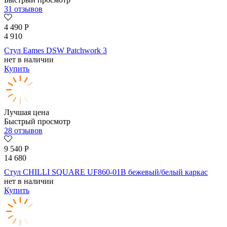
31 отзывов
4 490
Р
4 910
Стул Eames DSW Patchwork 3
нет в наличии
Купить
Лучшая цена
Быстрый просмотр
28 отзывов
9 540
Р
14 680
Стул CHILLI SQUARE UF860-01B бежевый/белый каркас
нет в наличии
Купить