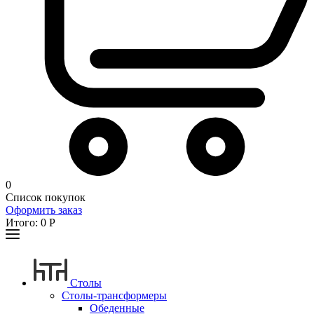
0
Список покупок
Оформить заказ
Итого:
0
Р
Столы
Столы-трансформеры
Обеденные