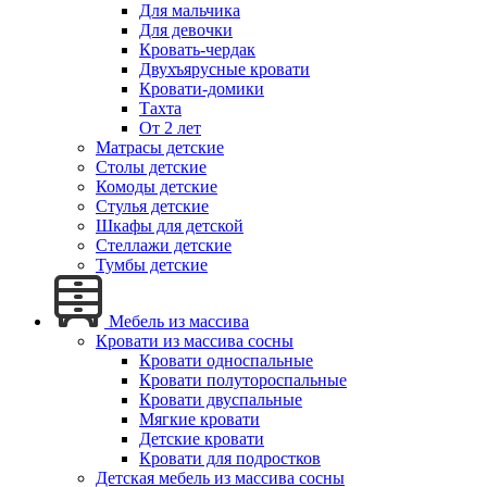
Для мальчика
Для девочки
Кровать-чердак
Двухъярусные кровати
Кровати-домики
Тахта
От 2 лет
Матрасы детские
Столы детские
Комоды детские
Стулья детские
Шкафы для детской
Стеллажи детские
Тумбы детские
Мебель из массива
Кровати из массива сосны
Кровати односпальные
Кровати полутороспальные
Кровати двуспальные
Мягкие кровати
Детские кровати
Кровати для подростков
Детская мебель из массива сосны