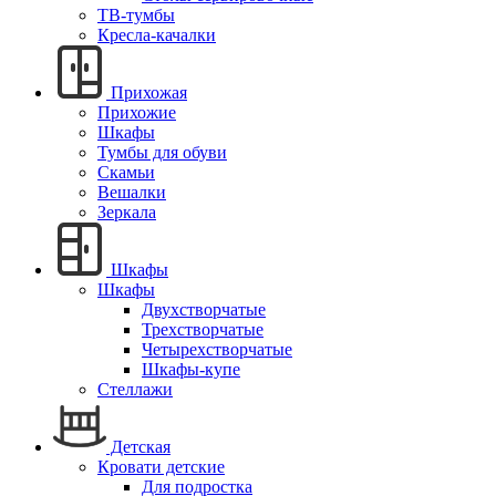
ТВ-тумбы
Кресла-качалки
Прихожая
Прихожие
Шкафы
Тумбы для обуви
Скамьи
Вешалки
Зеркала
Шкафы
Шкафы
Двухстворчатые
Трехстворчатые
Четырехстворчатые
Шкафы-купе
Стеллажи
Детская
Кровати детские
Для подростка