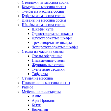
Стеллажи из массива сосны
Комоды из массива сосны
Тумбы из массива сосны
Буфеты из массива сосны
Диваны из массива сосны
Шкафы из массива сосны
Шкафы купе
Одностворчатые шкафы
Двухстворчатые шкафы
Трехстворчатые шкафы
Четырехстворчатые шкафы
Столы из массива сосны
Столы обеденные
Письменные столы
Журнальные столы
Туалетные столики
Табуреты
Стулья из массива
Прихожие из массива сосны
Разное
Мебель по коллекциям
Айно
Ари-Прованс
Бетти
Брамминг