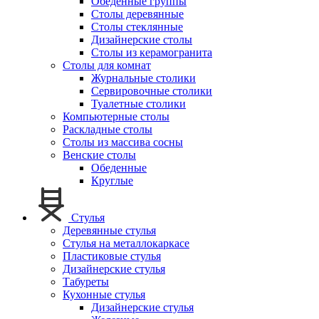
Обеденные группы
Столы деревянные
Столы стеклянные
Дизайнерские столы
Столы из керамогранита
Столы для комнат
Журнальные столики
Сервировочные столики
Туалетные столики
Компьютерные столы
Раскладные столы
Столы из массива сосны
Венские столы
Обеденные
Круглые
Стулья
Деревянные стулья
Стулья на металлокаркасе
Пластиковые стулья
Дизайнерские стулья
Табуреты
Кухонные стулья
Дизайнерские стулья