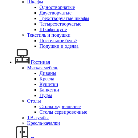
Шкафы
Одностворчатые
Двустворчатые
Трехстворчатые шкафы
Четырехстворчатые
Шкафы-купе
Текстиль и подушки
Постельное бельё
Подушки и одеяла
Гостиная
Мягкая мебель
Диваны
Кресла
Кушетки
Банкетки
Пуфы
Столы
Столы журнальные
Столы сервировочные
ТВ-тумбы
Кресла-качалки