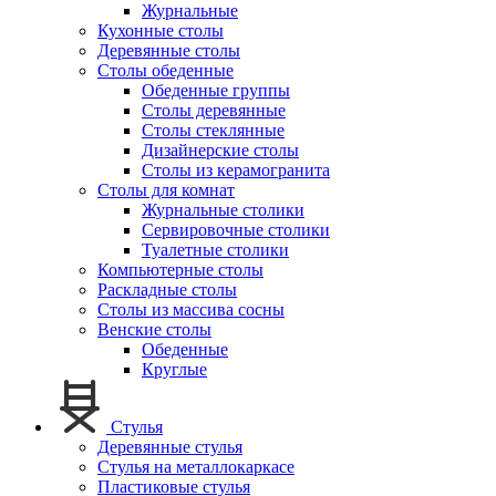
Журнальные
Кухонные столы
Деревянные столы
Столы обеденные
Обеденные группы
Столы деревянные
Столы стеклянные
Дизайнерские столы
Столы из керамогранита
Столы для комнат
Журнальные столики
Сервировочные столики
Туалетные столики
Компьютерные столы
Раскладные столы
Столы из массива сосны
Венские столы
Обеденные
Круглые
Стулья
Деревянные стулья
Стулья на металлокаркасе
Пластиковые стулья