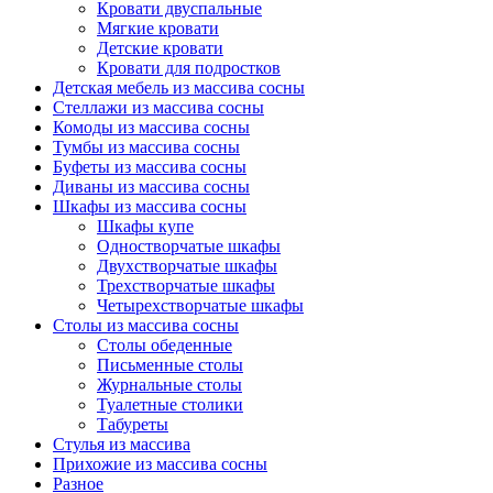
Кровати двуспальные
Мягкие кровати
Детские кровати
Кровати для подростков
Детская мебель из массива сосны
Стеллажи из массива сосны
Комоды из массива сосны
Тумбы из массива сосны
Буфеты из массива сосны
Диваны из массива сосны
Шкафы из массива сосны
Шкафы купе
Одностворчатые шкафы
Двухстворчатые шкафы
Трехстворчатые шкафы
Четырехстворчатые шкафы
Столы из массива сосны
Столы обеденные
Письменные столы
Журнальные столы
Туалетные столики
Табуреты
Стулья из массива
Прихожие из массива сосны
Разное