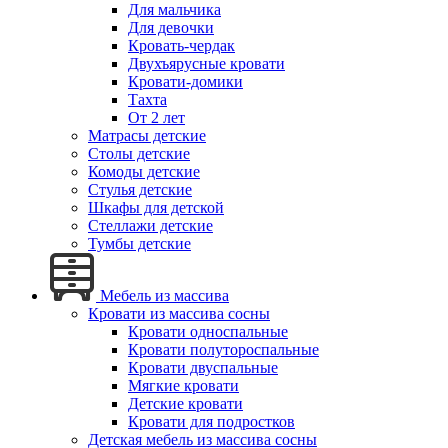
Для мальчика
Для девочки
Кровать-чердак
Двухъярусные кровати
Кровати-домики
Тахта
От 2 лет
Матрасы детские
Столы детские
Комоды детские
Стулья детские
Шкафы для детской
Стеллажи детские
Тумбы детские
Мебель из массива
Кровати из массива сосны
Кровати односпальные
Кровати полутороспальные
Кровати двуспальные
Мягкие кровати
Детские кровати
Кровати для подростков
Детская мебель из массива сосны