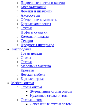
Подвесные кресла и качели
Кресла-качалки
Лежаки и шезлонги
Аксессуары
Обеденные комплекты
Барные комплекты
Стулья
Пуфы и сундуки
Комоды и шкафы
Секции
Предметы интерьера
Распродажа
Товар недели
Столы
Стулья
Мебель из массива
Кровати
Детская мебель
Барные стулья
Мебель оптом
Столы оптом
Журнальные столы оптом
Кухонные столы оптом
Стулья оптом
Деревянные стулья оптом