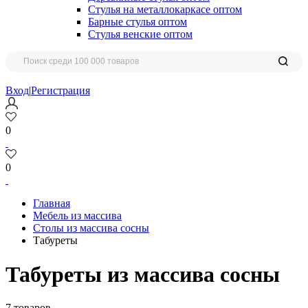
Стулья на металлокаркасе оптом
Барные стулья оптом
Стулья венские оптом
Вход
|
Регистрация
0
0
Главная
Мебель из массива
Столы из массива сосны
Табуреты
Табуреты из массива сосны
7 товаров