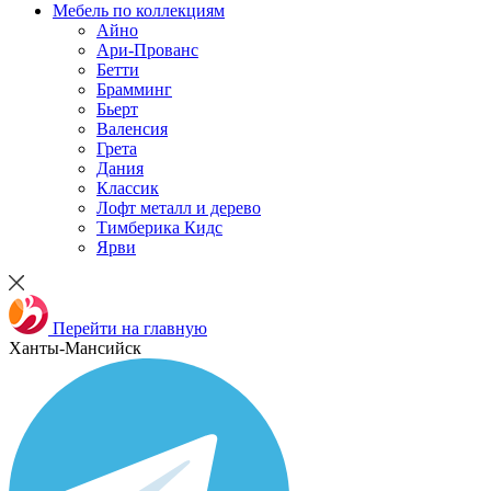
Мебель по коллекциям
Айно
Ари-Прованс
Бетти
Брамминг
Бьерт
Валенсия
Грета
Дания
Классик
Лофт металл и дерево
Тимберика Кидс
Ярви
Перейти на главную
Ханты-Мансийск