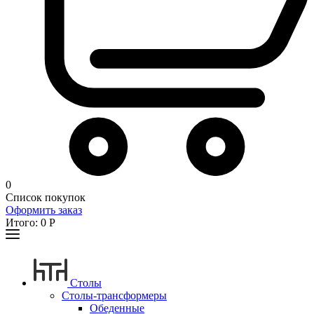
0
Список покупок
Оформить заказ
Итого:
0
Р
Столы
Столы-трансформеры
Обеденные