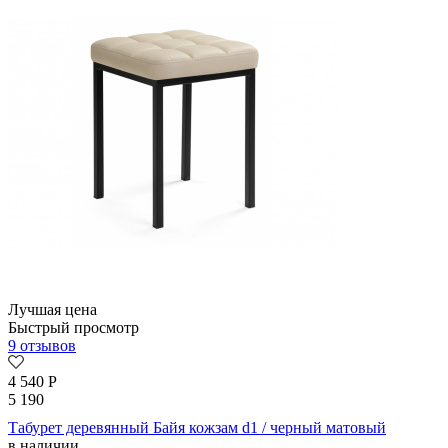
Лучшая цена
Быстрый просмотр
9 отзывов
4 540
Р
5 190
Табурет деревянный Байя кожзам d1 / черный матовый
в наличии