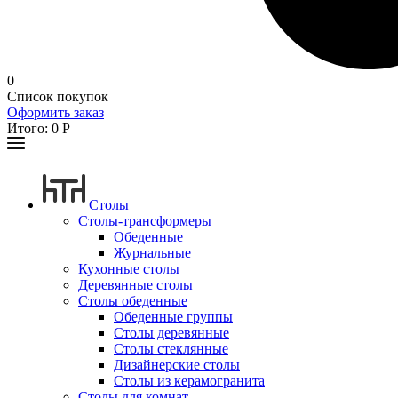
0
Список покупок
Оформить заказ
Итого:
0
Р
Столы
Столы-трансформеры
Обеденные
Журнальные
Кухонные столы
Деревянные столы
Столы обеденные
Обеденные группы
Столы деревянные
Столы стеклянные
Дизайнерские столы
Столы из керамогранита
Столы для комнат