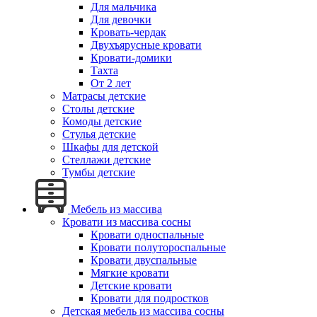
Для мальчика
Для девочки
Кровать-чердак
Двухъярусные кровати
Кровати-домики
Тахта
От 2 лет
Матрасы детские
Столы детские
Комоды детские
Стулья детские
Шкафы для детской
Стеллажи детские
Тумбы детские
Мебель из массива
Кровати из массива сосны
Кровати односпальные
Кровати полутороспальные
Кровати двуспальные
Мягкие кровати
Детские кровати
Кровати для подростков
Детская мебель из массива сосны