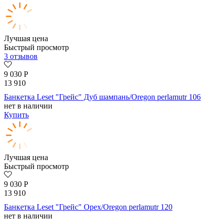
Лучшая цена
Быстрый просмотр
3 отзывов
9 030
Р
13 910
Банкетка Leset "Грейс" Дуб шампань/Oregon perlamutr 106
нет в наличии
Купить
Лучшая цена
Быстрый просмотр
9 030
Р
13 910
Банкетка Leset "Грейс" Орех/Oregon perlamutr 120
нет в наличии