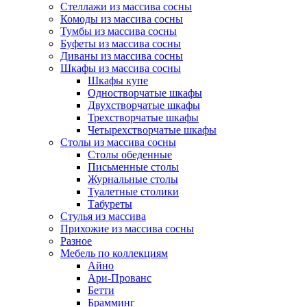
Стеллажи из массива сосны
Комоды из массива сосны
Тумбы из массива сосны
Буфеты из массива сосны
Диваны из массива сосны
Шкафы из массива сосны
Шкафы купе
Одностворчатые шкафы
Двухстворчатые шкафы
Трехстворчатые шкафы
Четырехстворчатые шкафы
Столы из массива сосны
Столы обеденные
Письменные столы
Журнальные столы
Туалетные столики
Табуреты
Стулья из массива
Прихожие из массива сосны
Разное
Мебель по коллекциям
Айно
Ари-Прованс
Бетти
Брамминг