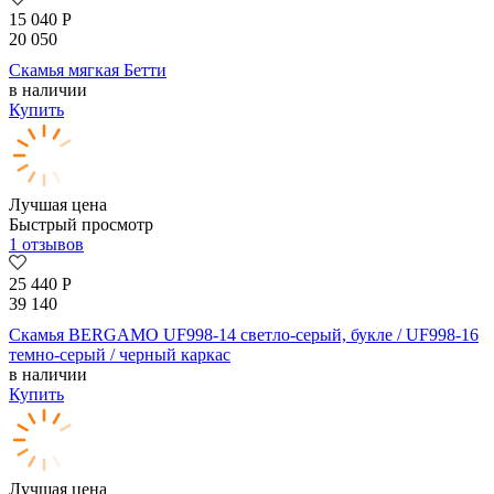
15 040
Р
20 050
Скамья мягкая Бетти
в наличии
Купить
Лучшая цена
Быстрый просмотр
1 отзывов
25 440
Р
39 140
Скамья BERGAMO UF998-14 светло-серый, букле / UF998-16
темно-серый / черный каркас
в наличии
Купить
Лучшая цена