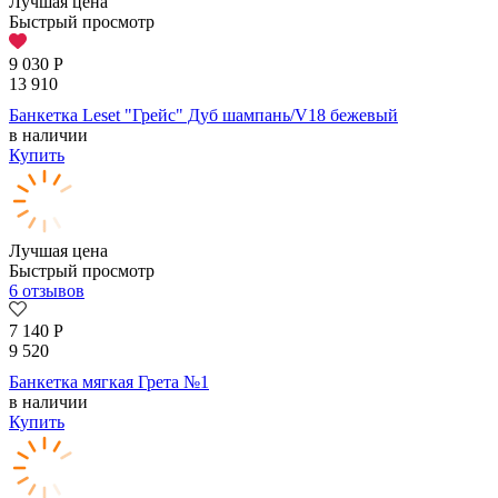
Лучшая цена
Быстрый просмотр
9 030
Р
13 910
Банкетка Leset "Грейс" Дуб шампань/V18 бежевый
в наличии
Купить
Лучшая цена
Быстрый просмотр
6 отзывов
7 140
Р
9 520
Банкетка мягкая Грета №1
в наличии
Купить