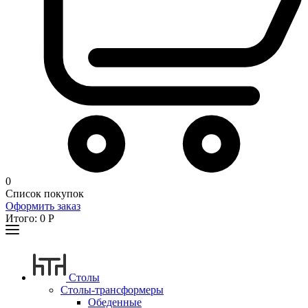
0
Список покупок
Оформить заказ
Итого:
0
Р
Столы
Столы-трансформеры
Обеденные