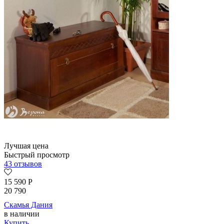
Лучшая цена
Быстрый просмотр
43 отзывов
15 590
Р
20 790
Скамья Дания
в наличии
Купить