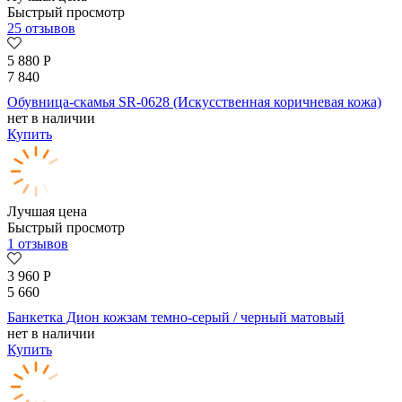
Быстрый просмотр
25 отзывов
5 880
Р
7 840
Обувница-скамья SR-0628 (Искусственная коричневая кожа)
нет в наличии
Купить
Лучшая цена
Быстрый просмотр
1 отзывов
3 960
Р
5 660
Банкетка Дион кожзам темно-серый / черный матовый
нет в наличии
Купить