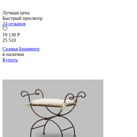
Лучшая цена
Быстрый просмотр
24 отзывов
19 130
Р
25 510
Скамья Брамминг
в наличии
Купить