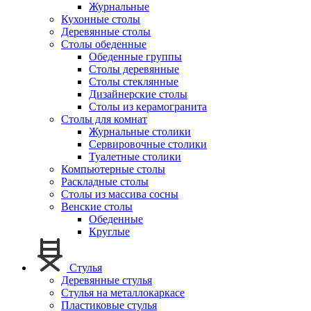
Журнальные
Кухонные столы
Деревянные столы
Столы обеденные
Обеденные группы
Столы деревянные
Столы стеклянные
Дизайнерские столы
Столы из керамогранита
Столы для комнат
Журнальные столики
Сервировочные столики
Туалетные столики
Компьютерные столы
Раскладные столы
Столы из массива сосны
Венские столы
Обеденные
Круглые
Стулья
Деревянные стулья
Стулья на металлокаркасе
Пластиковые стулья