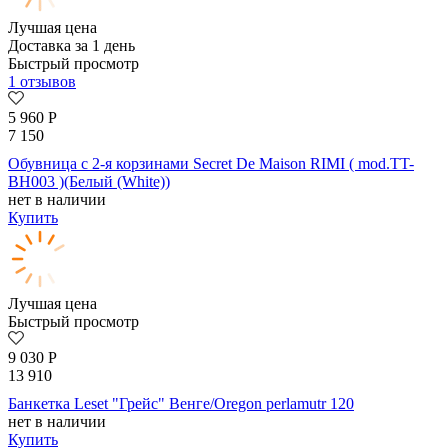
Лучшая цена
Доставка за 1 день
Быстрый просмотр
1 отзывов
5 960
Р
7 150
Обувница с 2-я корзинами Secret De Maison RIMI ( mod.TT-
BH003 )(Белый (White))
нет в наличии
Купить
Лучшая цена
Быстрый просмотр
9 030
Р
13 910
Банкетка Leset "Грейс" Венге/Oregon perlamutr 120
нет в наличии
Купить