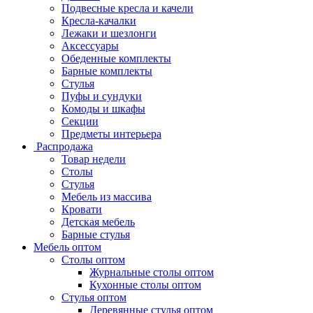
Подвесные кресла и качели
Кресла-качалки
Лежаки и шезлонги
Аксессуары
Обеденные комплекты
Барные комплекты
Стулья
Пуфы и сундуки
Комоды и шкафы
Секции
Предметы интерьера
Распродажа
Товар недели
Столы
Стулья
Мебель из массива
Кровати
Детская мебель
Барные стулья
Мебель оптом
Столы оптом
Журнальные столы оптом
Кухонные столы оптом
Стулья оптом
Деревянные стулья оптом