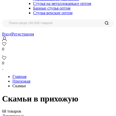
Стулья на металлокаркасе оптом
Барные стулья оптом
Стулья венские оптом
Вход
|
Регистрация
0
0
Главная
Прихожая
Скамьи
Скамьи в прихожую
68 товаров
Деревянные