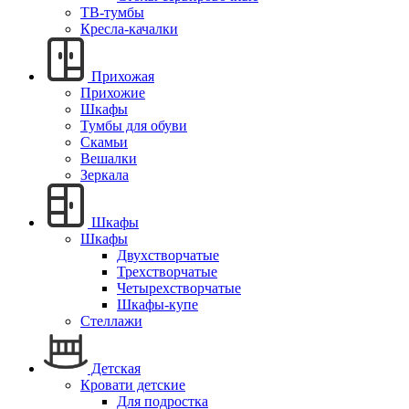
ТВ-тумбы
Кресла-качалки
Прихожая
Прихожие
Шкафы
Тумбы для обуви
Скамьи
Вешалки
Зеркала
Шкафы
Шкафы
Двухстворчатые
Трехстворчатые
Четырехстворчатые
Шкафы-купе
Стеллажи
Детская
Кровати детские
Для подростка