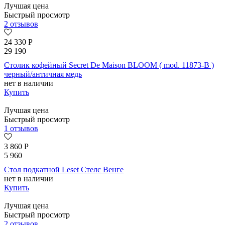
Лучшая цена
Быстрый просмотр
2 отзывов
24 330
Р
29 190
Столик кофейный Secret De Maison BLOOM ( mod. 11873-B )
черный/античная медь
нет в наличии
Купить
Лучшая цена
Быстрый просмотр
1 отзывов
3 860
Р
5 960
Стол подкатной Leset Стелс Венге
нет в наличии
Купить
Лучшая цена
Быстрый просмотр
2 отзывов