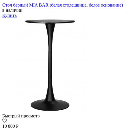
Стол барный MIA BAR (белая столешница, белое основание)
в наличии
Купить
Быстрый просмотр
10 800
Р