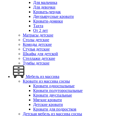
Для мальчика
Для девочки
Кровать-чердак
Двухъярусные кровати
Кровати-домики
Тахта
От 2 лет
Матрасы детские
Столы детские
Комоды детские
Стулья детские
Шкафы для детской
Стеллажи детские
Тумбы детские
Мебель из массива
Кровати из массива сосны
Кровати односпальные
Кровати полутороспальные
Кровати двуспальные
Мягкие кровати
Детские кровати
Кровати для подростков
Детская мебель из массива сосны