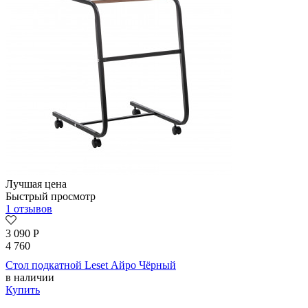
Лучшая цена
Быстрый просмотр
1 отзывов
3 090
Р
4 760
Стол подкатной Leset Айро Чёрный
в наличии
Купить