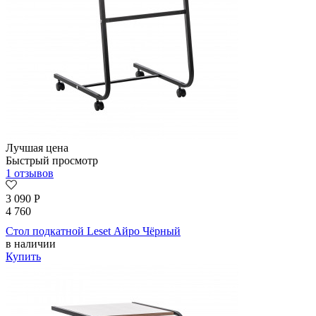
Лучшая цена
Быстрый просмотр
1 отзывов
3 090
Р
4 760
Стол подкатной Leset Айро Чёрный
в наличии
Купить