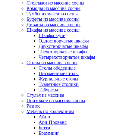
Стеллажи из массива сосны
Комоды из массива сосны
Тумбы из массива сосны
Буфеты из массива сосны
Диваны из массива сосны
Шкафы из массива сосны
Шкафы купе
Одностворчатые шкафы
Двухстворчатые шкафы
Трехстворчатые шкафы
Четырехстворчатые шкафы
Столы из массива сосны
Столы обеденные
Письменные столы
Журнальные столы
Туалетные столики
Табуреты
Стулья из массива
Прихожие из массива сосны
Разное
Мебель по коллекциям
Айно
Ари-Прованс
Бетти
Брамминг