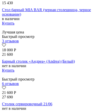
15 430
Стол барный MIA BAR (черная столешница, черное
основание)
в наличии
Купить
Лучшая цена
Быстрый просмотр
3 отзывов
18 000
Р
21 600
Барный столик «Андреа» (Andrea) (Белый)
нет в наличии
Купить
Быстрый просмотр
6 отзывов
21 600
Р
27 690
Столик сервировочный 21/06
нет в наличии