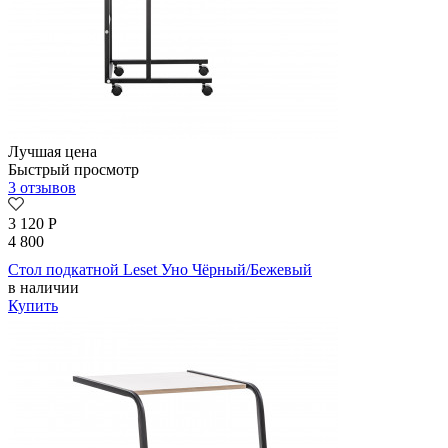
Лучшая цена
Быстрый просмотр
3 отзывов
3 120
Р
4 800
Стол подкатной Leset Уно Чёрный/Бежевый
в наличии
Купить