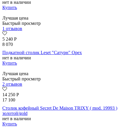
нет в наличии
Купить
Лучшая цена
Быстрый просмотр
1 отзывов
5 240
Р
8 070
Подкатной столик Leset "Сатурн" Орех
нет в наличии
Купить
Лучшая цена
Быстрый просмотр
2 отзывов
14 250
Р
17 100
Столик кофейный Secret De Maison TRIXY ( mod. 19993 )
золотой/gold
нет в наличии
Купить