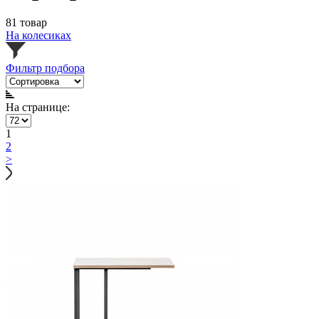
81 товар
На колесиках
Фильтр подбора
На странице:
1
2
>