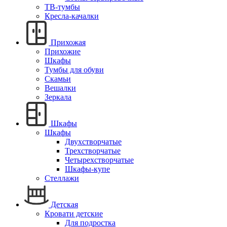
ТВ-тумбы
Кресла-качалки
Прихожая
Прихожие
Шкафы
Тумбы для обуви
Скамьи
Вешалки
Зеркала
Шкафы
Шкафы
Двухстворчатые
Трехстворчатые
Четырехстворчатые
Шкафы-купе
Стеллажи
Детская
Кровати детские
Для подростка