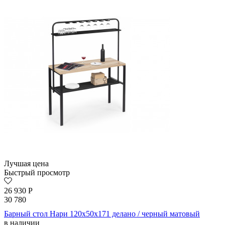
Лучшая цена
Быстрый просмотр
26 930
Р
30 780
Барный стол Нари 120х50х171 делано / черный матовый
в наличии