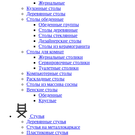
Журнальные
Кухонные столы
Деревянные столы
Столы обеденные
Обеденные группы
Столы деревянные
Столы стеклянные
Дизайнерские столы
Столы из керамогранита
Столы для комнат
Журнальные столики
Сервировочные столики
Туалетные столики
Компьютерные столы
Раскладные столы
Столы из массива сосны
Венские столы
Обеденные
Круглые
Стулья
Деревянные стулья
Стулья на металлокаркасе
Пластиковые стулья