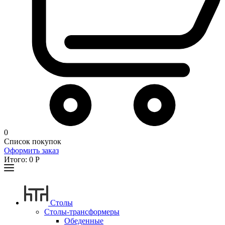
0
Список покупок
Оформить заказ
Итого:
0
Р
Столы
Столы-трансформеры
Обеденные